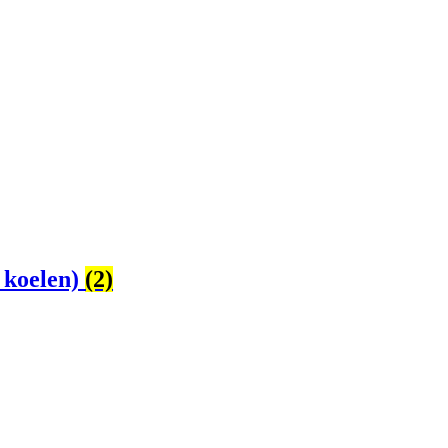
 koelen)
(2)