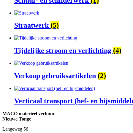
Schuur- en schilderwerk
(1)
Straatwerk
(5)
Tijdelijke stroom en verlichting
(4)
Verkoop gebruiksartikelen
(2)
Verticaal transport (hef- en hijsmidde
MACO materieel verhuur
Nieuwe Tonge
Langeweg 56