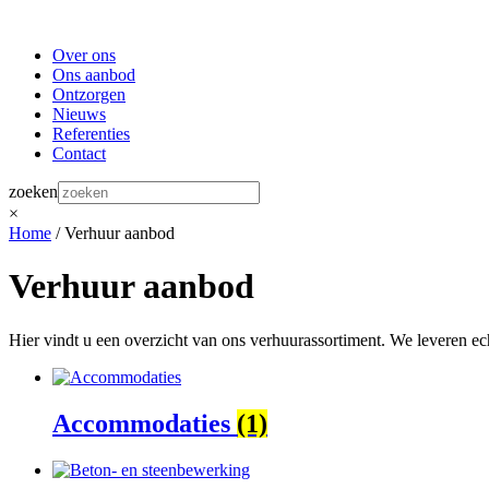
Over ons
Ons aanbod
Ontzorgen
Nieuws
Referenties
Contact
zoeken
×
Home
/ Verhuur aanbod
Verhuur aanbod
Hier vindt u een overzicht van ons verhuurassortiment. We leveren ec
Accommodaties
(1)