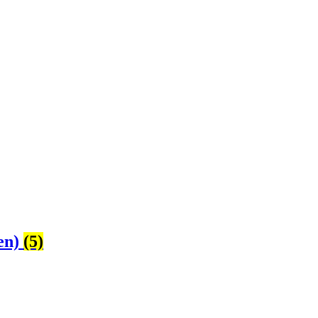
len)
(5)