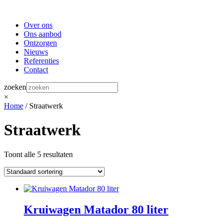
Over ons
Ons aanbod
Ontzorgen
Nieuws
Referenties
Contact
zoeken
×
Home
/ Straatwerk
Straatwerk
Toont alle 5 resultaten
Kruiwagen Matador 80 liter