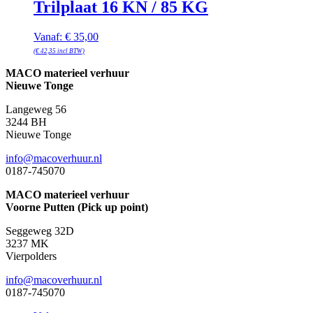
Trilplaat 16 KN / 85 KG
Vanaf:
€
35,00
(
€
42,35
incl BTW)
MACO materieel verhuur
Nieuwe Tonge
Langeweg 56
3244 BH
Nieuwe Tonge
info@macoverhuur.nl
0187-745070
MACO materieel verhuur
Voorne Putten (Pick up point)
Seggeweg 32D
3237 MK
Vierpolders
info@macoverhuur.nl
0187-745070