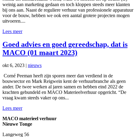
weinig aan marketing gedaan en toch kloppen steeds meer klanten
bij ons aan. Naast de reguliere verhuur van professionele apparatuur
voor de bouw, hebben we ook een aantal grotere projecten mogen
uitvoeren....
Lees meer
Goed advies en goed gereedschap, dat is
MACO (01 maart 2023)
okt 6, 2023
|
nieuws
Corné Peeman heeft zijn sporen meer dan verdiend in de
bouwsector en Mark Reigwein kent de verhuurbranche als geen
ander. De twee werken al jaren samen en hebben eind 2022 de
krachten gebundeld en MACO Materieelverhuur opgericht. “De
vraag kwam steeds vaker op ons...
Lees meer
MACO materieel verhuur
Nieuwe Tonge
Langeweg 56