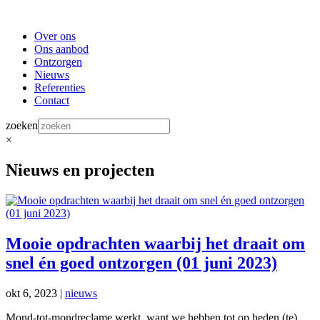
Over ons
Ons aanbod
Ontzorgen
Nieuws
Referenties
Contact
zoeken
×
Nieuws en projecten
Mooie opdrachten waarbij het draait om
snel én goed ontzorgen (01 juni 2023)
okt 6, 2023
|
nieuws
Mond-tot-mondreclame werkt, want we hebben tot op heden (te)