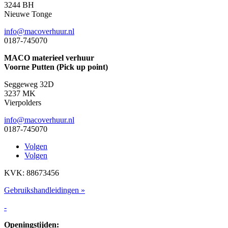
3244 BH
Nieuwe Tonge
info@macoverhuur.nl
0187-745070
MACO materieel verhuur
Voorne Putten (Pick up point)
Seggeweg 32D
3237 MK
Vierpolders
info@macoverhuur.nl
0187-745070
Volgen
Volgen
KVK: 88673456
Gebruikshandleidingen »
-
Openingstijden: